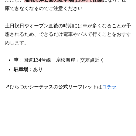
庫できなくなるのでご注意ください！
土日祝日やオープン直後の時期には車が多くなることが予
想されるため、できるだけ電車やバスで行くことをおすす
めします。
車
：国道134号線「扇松海岸」交差点近く
駐車場
：あり
📍ひらつかシーテラスの公式リーフレットは
コチラ
！