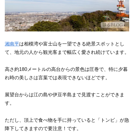
湘南平
は相模湾や富士山を一望できる絶景スポットとし
て、地元の人から観光客まで幅広く愛され続けています。
高さ約180メートルの高台からの景色は圧巻で、特に夕暮
れ時の美しさは言葉では表現できないほどです。
展望台からは江の島や伊豆半島まで見渡すことができま
す。
ただし、頂上で食べ物を手に持っていると「トンビ」が急
降下してきますので要注意！です。