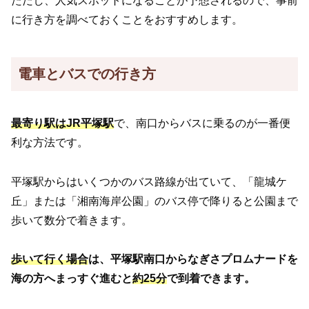
ただし、人気スポットになることが予想されるので、事前
に行き方を調べておくことをおすすめします。
電車とバスでの行き方
最寄り駅はJR平塚駅
で、南口からバスに乗るのが一番便
利な方法です。
平塚駅からはいくつかのバス路線が出ていて、「龍城ケ
丘」または「湘南海岸公園」のバス停で降りると公園まで
歩いて数分で着きます。
歩いて行く場合
は、平塚駅南口からなぎさプロムナードを
海の方へまっすぐ進むと
約25分
で到着できます。