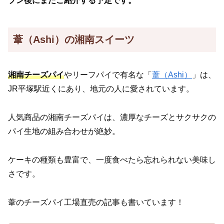
プン後にまたご紹介する予定です。
葦（Ashi）の湘南スイーツ
湘南チーズパイ
やリーフパイで有名な「
葦（Ashi）
」は、
JR平塚駅近くにあり、地元の人に愛されています。
人気商品の湘南チーズパイは、濃厚なチーズとサクサクの
パイ生地の組み合わせが絶妙。
ケーキの種類も豊富で、一度食べたら忘れられない美味し
さです。
葦のチーズパイ工場直売の記事も書いています！