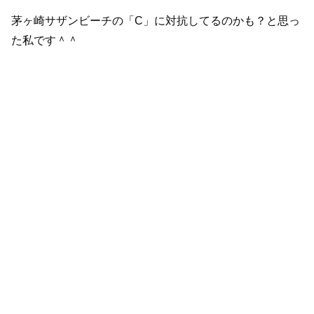
茅ヶ崎サザンビーチの「C」に対抗してるのかも？と思っ
た私です＾＾