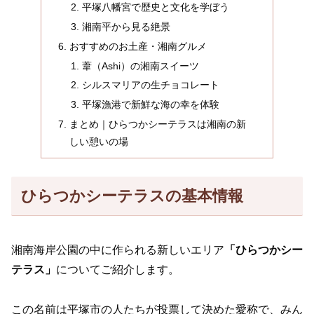
平塚八幡宮で歴史と文化を学ぼう
湘南平から見る絶景
おすすめのお土産・湘南グルメ
葦（Ashi）の湘南スイーツ
シルスマリアの生チョコレート
平塚漁港で新鮮な海の幸を体験
まとめ｜ひらつかシーテラスは湘南の新
しい憩いの場
ひらつかシーテラスの基本情報
湘南海岸公園の中に作られる新しいエリア
「ひらつかシー
テラス」
についてご紹介します。
この名前は平塚市の人たちが投票して決めた愛称で、みん