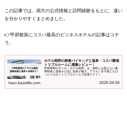
この記事では、両方の公式情報と訪問経験をもとに、違い
を分かりやすくまとめました。
👉甲府散策にコスパ最高のビジネスホテルの記事はコチ
ラ。
ホテル昭和の朝食バイキングと温泉・コスパ最強
トリプルルームに感激レビュー！
甲府昭和ICすぐの「ホテル昭和」は、無料とは思えない豪
華朝食と源泉かけ流し温泉が魅力。アラカン女子旅にもぴ
ったりな広々トリプルルームで快適ステイ！
2026.04.04
haru-kazelife.com