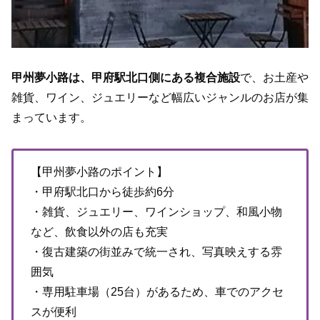
甲州夢小路は、甲府駅北口側にある複合施設
で、お土産や
雑貨、ワイン、ジュエリーなど幅広いジャンルのお店が集
まっています。
【甲州夢小路のポイント】
・甲府駅北口から徒歩約6分
・雑貨、ジュエリー、ワインショップ、和風小物
など、飲食以外の店も充実
・復古建築の街並みで統一され、写真映えする雰
囲気
・専用駐車場（25台）があるため、車でのアクセ
スが便利