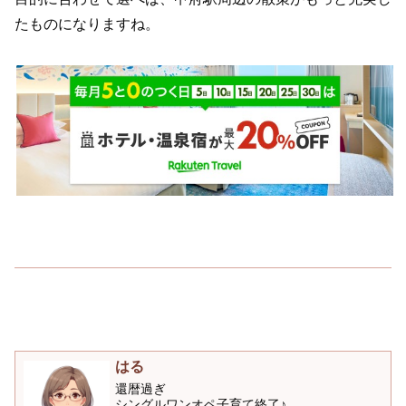
たものになりますね。
はる
還暦過ぎ
シングルワンオペ子育て終了♪