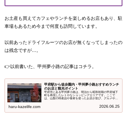
お土産も買えてカフェやランチを楽しめるお店もあり、駐
車場もあるため今まで何度も訪問しています。
以前あったドライフルーツのお店が無くなってしまったの
は残念ですが…。
👉以前書いた、甲州夢小路の記事はコチラ。
甲府駅から徒歩圏内・甲州夢小路おすすめランチ
のお店と観光ポイント
甲府市にある甲州夢小路は、明治から昭和初期の甲府城下
町を再現したレトロなショッピングエリアです。ここで
は、山梨の特産品や食材を使ったお店が並び、グルメやシ
ョッピングを楽しむことができます。この記事では、甲州
夢小路の観光ポイントをご紹介します...
2026.06.25
haru-kazelife.com