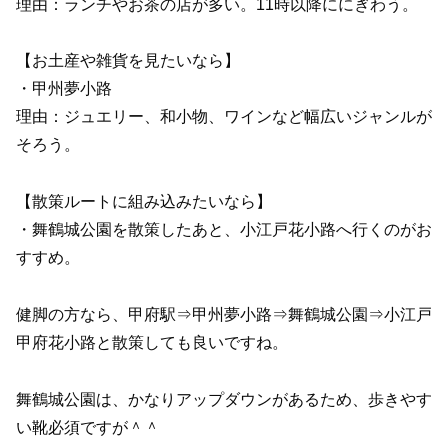
理由：ランチやお茶の店が多い。11時以降ににぎわう。
【お土産や雑貨を見たいなら】
・甲州夢小路
理由：ジュエリー、和小物、ワインなど幅広いジャンルが
そろう。
【散策ルートに組み込みたいなら】
・舞鶴城公園を散策したあと、小江戸花小路へ行くのがお
すすめ。
健脚の方なら、甲府駅⇒甲州夢小路⇒舞鶴城公園⇒小江戸
甲府花小路と散策しても良いですね。
舞鶴城公園は、かなりアップダウンがあるため、歩きやす
い靴必須ですが＾＾