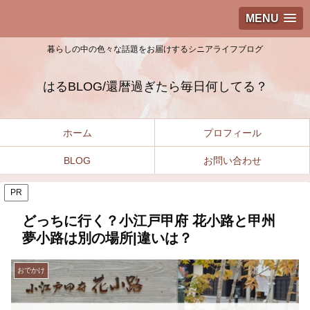
MENU
暮らしの中の色々な話題をお届けするシニアライフブログ
はるBLOG/還暦過ぎたら毎日何してる？
ホーム
プロフィール
BLOG
お問い合わせ
PR
どっちに行く？小江戸甲府 花小路と甲州
夢小路は別の場所|違いは？
おでかけ