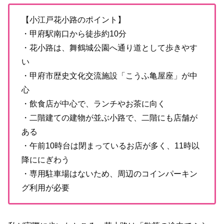
【小江戸花小路のポイント】
・甲府駅南口から徒歩約10分
・花小路は、舞鶴城公園へ通り道として歩きやす
い
・甲府市歴史文化交流施設「こうふ亀屋座」が中
心
・飲食店が中心で、ランチやお茶に向く
・二階建ての建物が並ぶ小路で、二階にも店舗が
ある
・午前10時台は閉まっているお店が多く、11時以
降ににぎわう
・専用駐車場はないため、周辺のコインパーキン
グ利用が必要