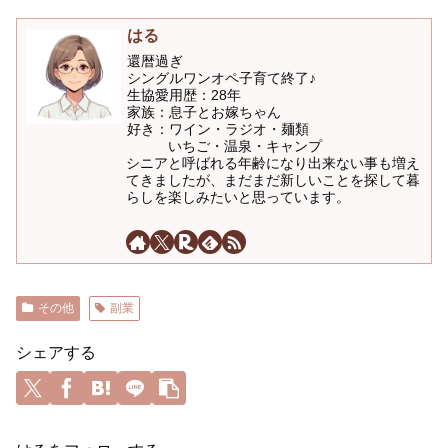
はる
還暦過ぎ
シングルワンオペ子育て終了♪
生協愛用歴：28年
家族：息子とお嫁ちゃん
好き：ワイン・ラジオ・麺類
いちご・温泉・キャンプ
シニアと呼ばれる年齢になり出来ない事も増え
てきましたが、まだまだ新しいことを探して暮
らしを楽しみたいと思っています。
その他
副業
シェアする