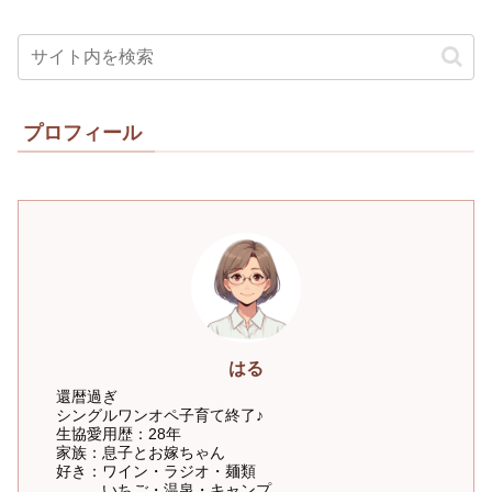
プロフィール
はる
還暦過ぎ
シングルワンオペ子育て終了♪
生協愛用歴：28年
家族：息子とお嫁ちゃん
好き：ワイン・ラジオ・麺類
いちご・温泉・キャンプ