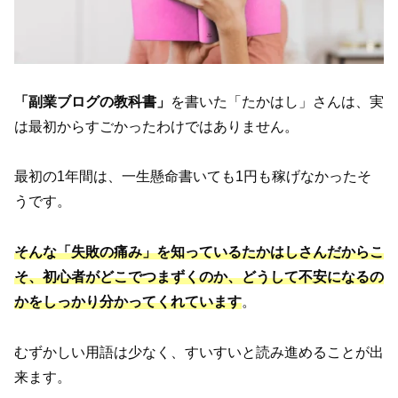
「副業ブログの教科書」
を書いた「たかはし」さんは、実
は最初からすごかったわけではありません。
最初の1年間は、一生懸命書いても1円も稼げなかったそ
うです。
そんな「失敗の痛み」を知っているたかはしさんだからこ
そ、初心者がどこでつまずくのか、どうして不安になるの
かをしっかり分かってくれています
。
むずかしい用語は少なく、すいすいと読み進めることが出
来ます。