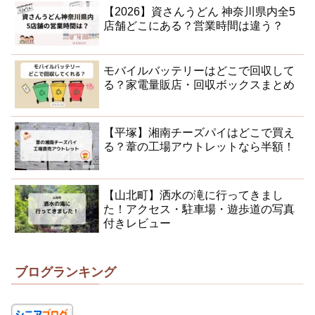
【2026】資さんうどん 神奈川県内全5
店舗どこにある？営業時間は違う？
モバイルバッテリーはどこで回収して
る？家電量販店・回収ボックスまとめ
【平塚】湘南チーズパイはどこで買え
る？葦の工場アウトレットなら半額！
【山北町】洒水の滝に行ってきまし
た！アクセス・駐車場・遊歩道の写真
付きレビュー
ブログランキング