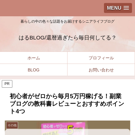
MENU
暮らしの中の色々な話題をお届けするシニアライフブログ
はるBLOG/還暦過ぎたら毎日何してる？
ホーム
プロフィール
BLOG
お問い合わせ
PR
初心者がゼロから毎月5万円稼げる！副業
ブログの教科書レビューとおすすめポイン
ト4つ
その他