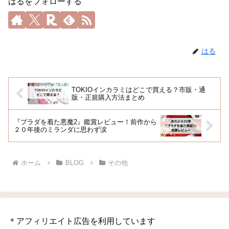
はるをフォローする
はる
TOKIOインカラミはどこで買える？市販・通
販・正規購入方法まとめ
『プラダを着た悪魔2』鑑賞レビュー！前作から
２０年後のミランダに思わず涙
ホーム
BLOG
その他
＊アフィリエイト広告を利用しています