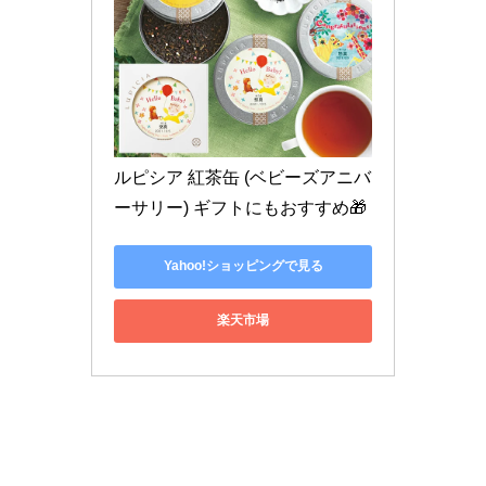
ルピシア 紅茶缶 (ベビーズアニバ
ーサリー) ギフトにもおすすめ🎁
Yahoo!ショッピングで見る
楽天市場