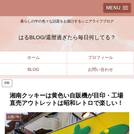
MENU
暮らしの中の色々な話題をお届けするシニアライフブログ
はるBLOG/還暦過ぎたら毎日何してる？
ホーム
プロフィール
BLOG
お問い合わせ
PR
湘南クッキーは黄色い自販機が目印・工場
直売アウトレットは昭和レトロで楽しい！
お買い物