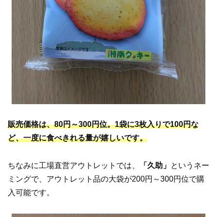
販売価格は、80円～300円位。1袋に3枚入りで100円な
ど、一度に食べきれる量が嬉しいです。
ちなみに工場直営アウトレットでは、
「久助」
というネー
ミングで、アウトレット品の大袋が200円～300円位で購
入可能です。