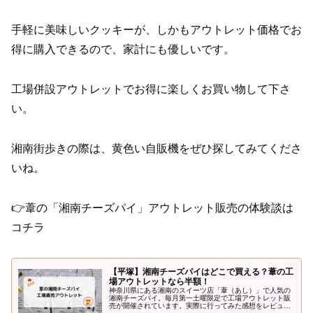
手軽に美味しいクッキーが、しかもアウトレット価格でお
得に購入できるので、家計にも優しいです。
工場併設アウトレットでお得に楽しくお買い物して下さ
い。
湘南街歩きの際は、黄色い自販機をぜひ探してみてくださ
いね。
👉葦の「湘南チーズパイ」アウトレット販売の体験談は
コチラ
【平塚】湘南チーズパイはどこで買える？葦の工
場アウトレットなら半額！
神奈川県にある湘南のスイーツ店「葦（あし）」で人気の
湘南チーズパイ。毎月第一土曜限定で工場アウトレット販
売が開催されています。実際に行ってみた感想をレビュー