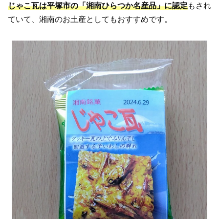
じゃこ瓦は平塚市の「湘南ひらつか名産品」
に認定
もされ
ていて、湘南のお土産としてもおすすめです。