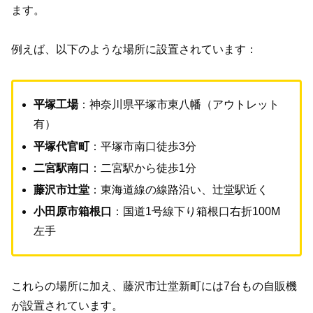
ます。
例えば、以下のような場所に設置されています：
平塚工場
：神奈川県平塚市東八幡（アウトレット
有）
平塚代官町
：平塚市南口徒歩3分
二宮駅南口
：二宮駅から徒歩1分
藤沢市辻堂
：東海道線の線路沿い、辻堂駅近く
小田原市箱根口
：国道1号線下り箱根口右折100M
左手
これらの場所に加え、藤沢市辻堂新町には7台もの自販機
が設置されています。