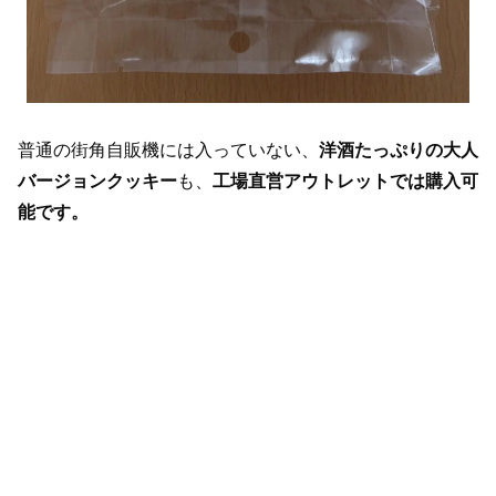
普通の街角自販機には入っていない、
洋酒たっぷりの大人
バージョンクッキー
も、
工場直営アウトレットでは購入可
能です。