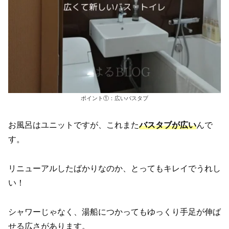
ポイント①：広いバスタブ
お風呂はユニットですが、これまた
バスタブが広い
んで
す。
リニューアルしたばかりなのか、とってもキレイでうれし
い！
シャワーじゃなく、湯船につかってもゆっくり手足が伸ば
せる広さがあります。