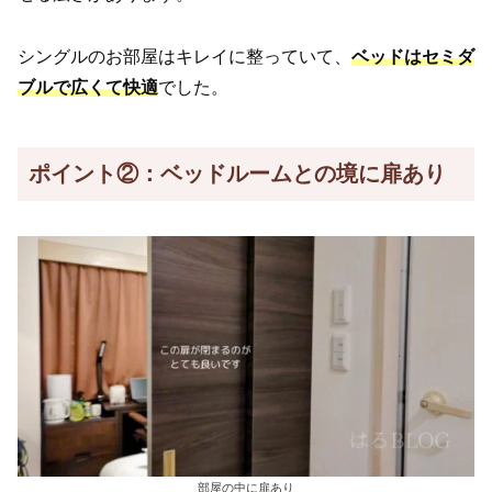
シングルのお部屋はキレイに整っていて、
ベッドはセミダ
ブルで広くて快適
でした。
ポイント②：ベッドルームとの境に扉あり
部屋の中に扉あり