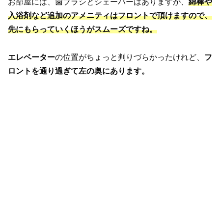
お部屋には、歯ブラシとシェーバーはありますが、
綿棒や
入浴剤など追加のアメニティはフロントで頂けます
ので、
先に
もらっていくほうが
スムーズ
ですね
。
エレベーター
の位置がちょっと判りづらかったけれど、
フ
ロントを通り過ぎて左の奥にあります。