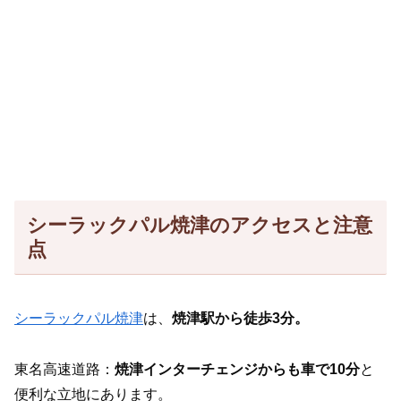
シーラックパル焼津のアクセスと注意
点
シーラックパル焼津
は、
焼津駅から徒歩3分。
東名高速道路：
焼津インターチェンジからも車で10分
と
便利な立地にあります。