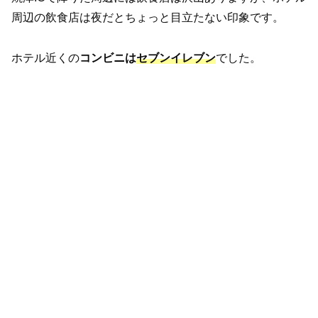
周辺の飲食店は夜だとちょっと目立たない印象です。
ホテル近くの
コンビニは
セブンイレブン
でした。