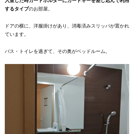
入室した時カードホルダーにカードキーを差し込んで利用
するタイプ
のお部屋。
ドアの横に、洋服掛けがあり、消毒済みスリッパが置かれ
ています。
バス・トイレを過ぎて、その奥がベッドルーム。