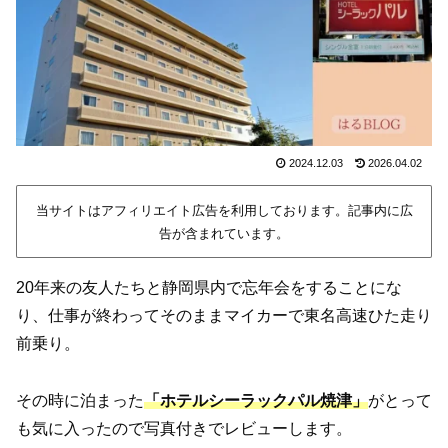
2024.12.03
2026.04.02
当サイトはアフィリエイト広告を利用しております。記事内に広
告が含まれています。
20年来の友人たちと静岡県内で忘年会をすることにな
り、仕事が終わってそのままマイカーで東名高速ひた走り
前乗り。
その時に泊まった
「
ホテル
シーラックパル焼津」
がとって
も気に入ったので写真付きでレビューします。