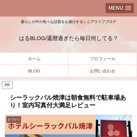
MENU
暮らしの中の色々な話題をお届けするシニアライフブログ
はるBLOG/還暦過ぎたら毎日何してる？
ホーム
プロフィール
BLOG
お問い合わせ
PR
シーラックパル焼津は朝食無料で駐車場あ
り！室内写真付大満足レビュー
おでかけ