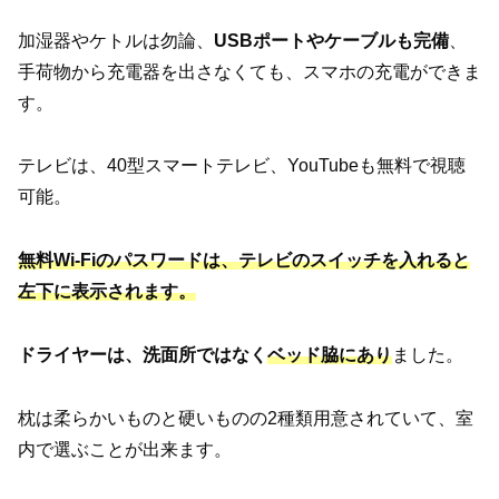
加湿器やケトルは勿論、
USBポートやケーブルも完備
、
手荷物から充電器を出さなくても、スマホの充電ができま
す。
テレビは、40型スマートテレビ、YouTubeも無料で視聴
可能。
無料Wi-Fiのパスワードは、テレビのスイッチを入れると
左下に表示されます。
ドライヤーは、洗面所ではなく
ベッド脇にあり
ました。
枕は柔らかいものと硬いものの2種類用意されていて、室
内で選ぶことが出来ます。