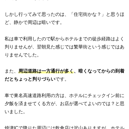
しかし行ってみて思ったのは、「住宅街かな？」と思うほ
ど、静かで周辺は暗いです。
私は車で利用したので駅からホテルまでの徒歩経路はよく
判りませんが、翌朝見た感じでは繁華街という感じではあ
りませんでした。
また、
周辺道路は一方通行が多く
、暗くなってからの到着
だとちょっと判りづらい
です。
車で東名高速道路利用の方は、ホテルにチェックイン前に
夕飯を済ませてくる方が、お店が選べてよいのでは？と思
いました。
焼津ICで降りた周辺には飲食店は沢山ありますが、ホテル