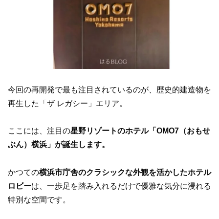
今回の再開発で最も注目されているのが、歴史的建造物を
再生した「ザ レガシー」エリア。
ここには、注目の
星野リゾートのホテル「OMO7（おもせ
ぶん）横浜」が誕生します。
かつての
横浜市庁舎のクラシックな外観を活かしたホテル
ロビー
は、一歩足を踏み入れるだけで優雅な気分に浸れる
特別な空間です。