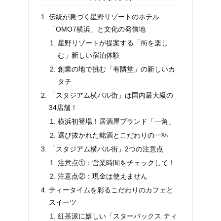
伝統が息づく星野リゾートのホテル
「OMO7横浜」と文化の発信地
星野リゾートが提案する「街を楽し
む」新しい宿泊体験
創業の地で挑む「有隣堂」の新しいカ
タチ
「スタジアム横バル街」は国内最大級の
34店舗！
横浜初登場！居酒屋ブランド「一角」
選び抜かれた銘酒とこだわりの一杯
「スタジアム横バル街」2つの注意点
注意点①：営業時間をチェックして！
注意点②：現金は使えません
ティータイムを彩るこだわりのカフェと
スイーツ
紅茶派に嬉しい「スターバックス ティ