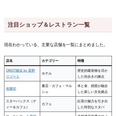
注目ショップ＆レストラン一覧
現在わかっている、主要な店舗を一覧にまとめました。
店名
カテゴリー
特徴
OMO7横浜 by 星野
歴史的建造物を活か
ホテル
リゾート
した街歩きの拠点
書店・カフェ・マル
本と食、雑貨が融合
有隣堂
シェ
した新しい文化拠点
スターバックス（テ
紅茶の魅力を引き出
カフェ
ィー＆カフェ）
した特別なスタバ