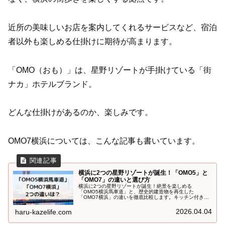
近所の美味しいお店を案内してくれるサービスなど、宿泊
者以外も楽しめる仕掛けに期待が高まります。
「OMO（おも）」は、星野リゾートが手掛けている「街
ナカ」ホテルブランド。
どんな仕掛けがあるのか、楽しみです。
OMO7横浜については、こんな記事も書いています。
横浜に2つの星野リゾートが誕生！「OMO5」と
「OMO7」の違いと選び方
横浜に2つの星野リゾートが誕生！絶景を楽しめる
「OMO5横浜馬車道」と、歴史的建造物を再生した
「OMO7横浜」の違いを徹底比較します。キッチン付きの
客室やフルサービスのレストランなど、設備や選び方のポ
イントを分かりやすく解説。あなたの旅のスタイルにぴっ
2026.04.04
haru-kazelife.com
たりのOMOを見つけて、新しい横浜観光を楽しみましょ
う。