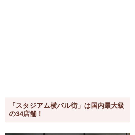
「スタジアム横バル街」は国内最大級
の34店舗！