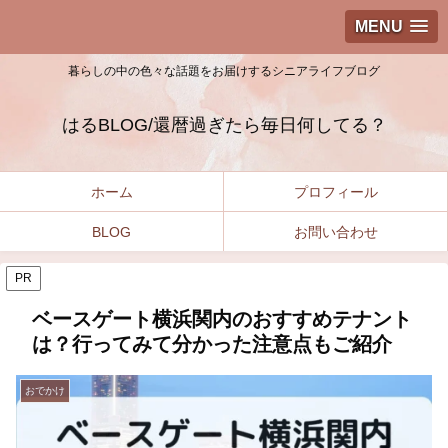
MENU
暮らしの中の色々な話題をお届けするシニアライフブログ
はるBLOG/還暦過ぎたら毎日何してる？
ホーム
プロフィール
BLOG
お問い合わせ
PR
ベースゲート横浜関内のおすすめテナント
は？行ってみて分かった注意点もご紹介
おでかけ