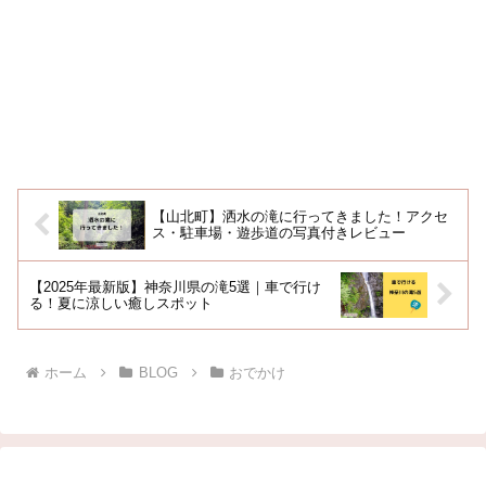
【山北町】洒水の滝に行ってきました！アクセ
ス・駐車場・遊歩道の写真付きレビュー
【2025年最新版】神奈川県の滝5選｜車で行け
る！夏に涼しい癒しスポット
ホーム
BLOG
おでかけ