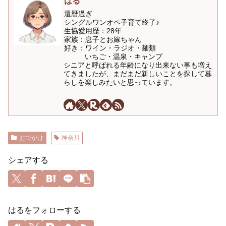
はる
還暦過ぎ
シングルワンオペ子育て終了♪
生協愛用歴：28年
家族：息子とお嫁ちゃん
好き：ワイン・ラジオ・麺類
いちご・温泉・キャンプ
シニアと呼ばれる年齢になり出来ない事も増え
てきましたが、まだまだ新しいことを探して暮
らしを楽しみたいと思っています。
おでかけ
神奈川
シェアする
はるをフォローする