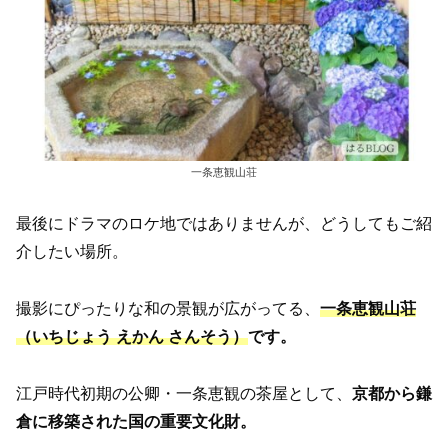
一条恵観山荘
最後にドラマのロケ地ではありませんが、どうしてもご紹
介したい場所。
撮影にぴったりな和の景観が広がってる、
一条恵観山荘
（いちじょう えかん さんそう）
です。
江戸時代初期の公卿・一条恵観の茶屋として、
京都から鎌
倉に移築された国の重要文化財。