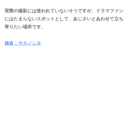
実際の撮影には使われていないそうですが、ドラマファン
にはたまらないスポットとして、あじさいとあわせて立ち
寄りたい場所です。
鎌倉：サカノシタ