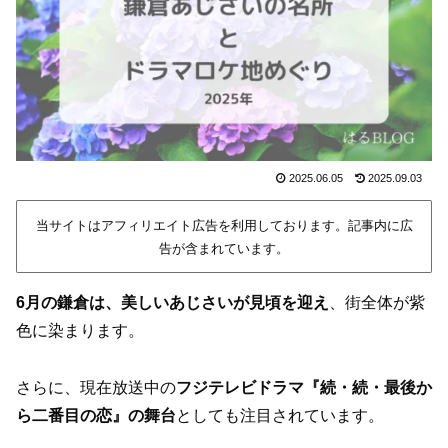
2025.06.05
2025.09.03
当サイトはアフィリエイト広告を利用しております。記事内に広
告が含まれています。
6月の鎌倉は、美しいあじさいが見頃を迎え
、街全体が紫
色に染まります。
さらに、現在放送中の
フジテレビドラマ『続・続・最後か
ら二番目の恋』の舞台
としても注目されています。