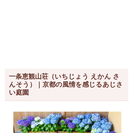
一条恵観山荘（いちじょう えかん さ
んそう）｜京都の風情を感じるあじさ
い庭園