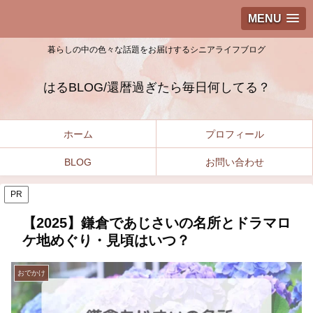
MENU
暮らしの中の色々な話題をお届けするシニアライフブログ
はるBLOG/還暦過ぎたら毎日何してる？
ホーム
プロフィール
BLOG
お問い合わせ
PR
【2025】鎌倉であじさいの名所とドラマロ
ケ地めぐり・見頃はいつ？
おでかけ