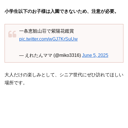
小学生以下のお子様は入園できないため、注意が必要。
一条恵観山荘で紫陽花鑑賞
pic.twitter.com/wGJ7KrSuUw
— えれたんママ (@miko3316)
June 5, 2025
大人だけの楽しみとして、シニア世代にぜひ訪れてほしい
場所です。