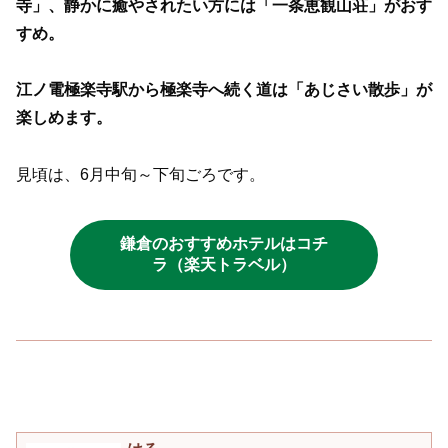
寺」、静かに癒やされたい方には「一条恵観山荘」がおす
すめ。
江ノ電
極楽寺駅から極楽寺へ続く道は「あじさい散歩」が
楽しめます。
見頃は、6月中旬～下旬ごろです。
鎌倉のおすすめホテルはコチ
ラ（楽天トラベル）