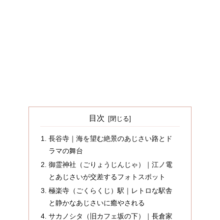
目次
長谷寺｜海を望む絶景のあじさい路とド
ラマの舞台
御霊神社（ごりょうじんじゃ）｜江ノ電
とあじさいが交差するフォトスポット
極楽寺（ごくらくじ）駅｜レトロな駅舎
と静かなあじさいに癒やされる
サカノシタ（旧カフェ坂の下）｜長倉家