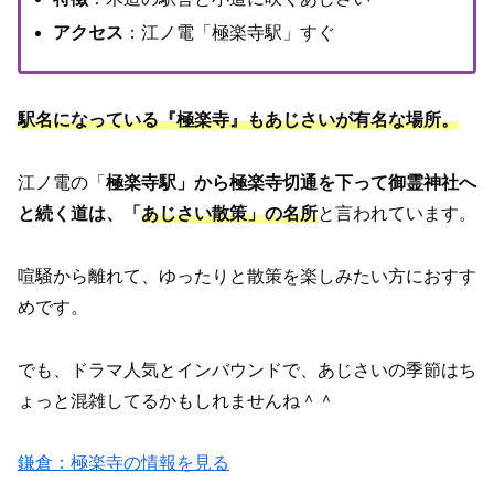
アクセス
：江ノ電「極楽寺駅」すぐ
駅名になっている『極楽寺』もあじさいが有名な場所。
江ノ電の「
極楽寺駅」から極楽寺切通を下って御霊神社へ
と続く道は、「
あじさい散策」の名所
と言われています。
喧騒から離れて、ゆったりと散策を楽しみたい方におすす
めです。
でも、ドラマ人気とインバウンドで、あじさいの季節はち
ょっと混雑してるかもしれませんね＾＾
鎌倉：極楽寺の情報を見る