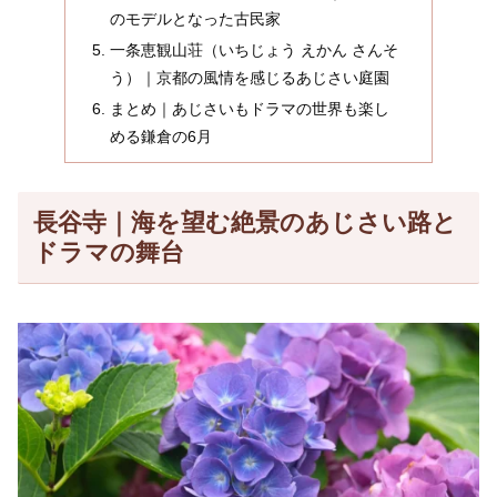
のモデルとなった古民家
一条恵観山荘（いちじょう えかん さんそ
う）｜京都の風情を感じるあじさい庭園
まとめ｜あじさいもドラマの世界も楽し
める鎌倉の6月
長谷寺｜海を望む絶景のあじさい路と
ドラマの舞台