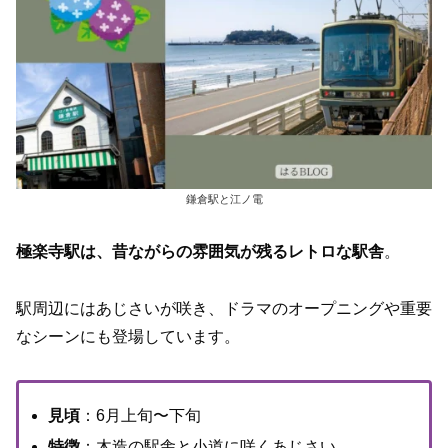
鎌倉駅と江ノ電
極楽寺駅は、昔ながらの雰囲気が残るレトロな駅舎
。
駅周辺にはあじさいが咲き、ドラマのオープニングや重要
なシーンにも登場しています。
見頃
：6月上旬〜下旬
特徴
：木造の駅舎と小道に咲くあじさい